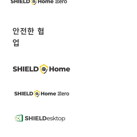
안전한 협
업