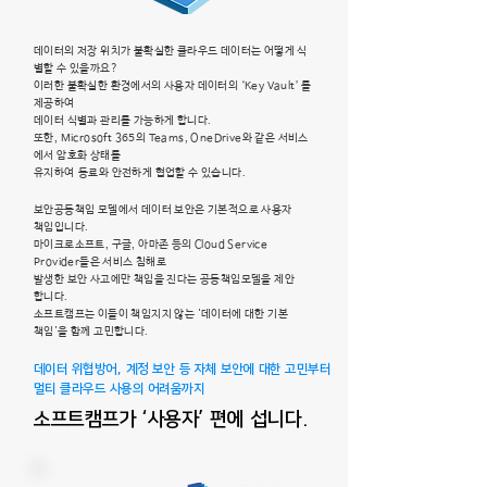
데이터의 저장 위치가 불확실한 클라우드 데이터는 어떻게 식
별할 수 있을까요?
이러한 불확실한 환경에서의 사용자 데이터의 ‘Key Vault’ 를
제공하여
데이터 식별과 관리를 가능하게 합니다.
또한, Microsoft 365의 Teams, OneDrive와 같은 서비스
에서 암호화 상태를
유지하여
동료와 안전하게 협업할 수 있습니다.
보안공동책임 모델에서 데이터 보안은 기본적으로 사용자
책임입니다.
마이크로소프트, 구글, 아마존 등의 Cloud Service
Provider들은 서비스 침해로
발생한
보안 사고에만 책임을 진다는 공동책임모델을 제안
합니다.
소프트캠프는 이들이 책임지지 않는 '데이터에 대한 기본
책임'을 함께 고민합니다.
데이터 위협방어,
계정 보안 등 자체 보안에 대한 고민부터
멀티 클라우드 사용의 어려움까지
소프트캠프가 ‘사용자’ 편에 섭니다.